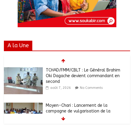
A la Une
TCHAD/FMM/CBLT : Le Général Brahim
Oki Dagache devient commandant en
second
août 7, 2026
No Comments
Moyen-Chari : Lancement de la
campagne de vulgarisation de la
politique nationale de DDR
août 7, 2026
No Comments