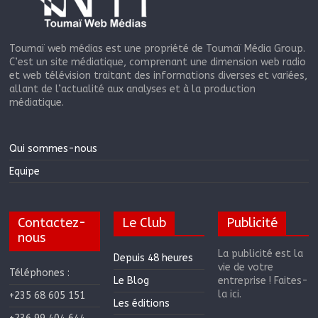
Toumaï web médias est une propriété de Toumaï Média Group.
C’est un site médiatique, comprenant une dimension web radio
et web télévision traitant des informations diverses et variées,
allant de l’actualité aux analyses et à la production
médiatique.
Qui sommes-nous
Equipe
Contactez-
Le Club
Publicité
nous
La publicité est la
Depuis 48 heures
vie de votre
Téléphones :
Le Blog
entreprise ! Faites-
la ici.
+235 68 605 151
Les éditions