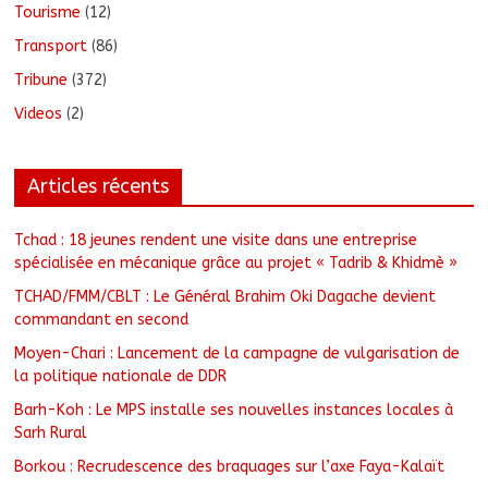
Tourisme
(12)
Transport
(86)
Tribune
(372)
Videos
(2)
Articles récents
Tchad : 18 jeunes rendent une visite dans une entreprise
spécialisée en mécanique grâce au projet « Tadrib & Khidmè »
TCHAD/FMM/CBLT : Le Général Brahim Oki Dagache devient
commandant en second
Moyen-Chari : Lancement de la campagne de vulgarisation de
la politique nationale de DDR
Barh-Koh : Le MPS installe ses nouvelles instances locales à
Sarh Rural
Borkou : Recrudescence des braquages sur l’axe Faya-Kalaït