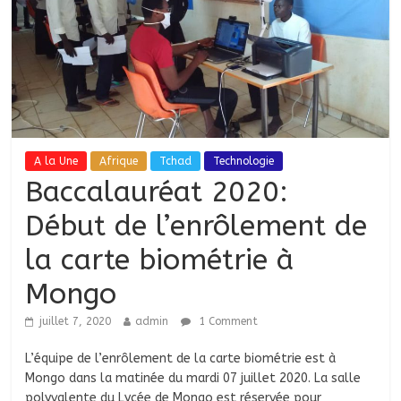
A la Une
Afrique
Tchad
Technologie
Baccalauréat 2020:
Début de l’enrôlement de
la carte biométrie à
Mongo
juillet 7, 2020
admin
1 Comment
L’équipe de l’enrôlement de la carte biométrie est à
Mongo dans la matinée du mardi 07 juillet 2020. La salle
polyvalente du Lycée de Mongo est réservée pour