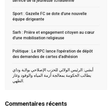
service de la jeunesse tchadienne
Sport : Gazelle FC se dote d’une nouvelle
équipe dirigeante
Sarh : Prière et engagement citoyen au cœur
d’une mobilisation religieuse
Politique : Le RPC lance l’opération de dépôt
des demandes de cartes d’adhésion
أبشي: الرئيس الولائي للحزب الإصلاحي بولاية وداي
يطالب الحكومة بمعالجة أزمة المياه والوقود وغاز
الطهي.
Commentaires récents