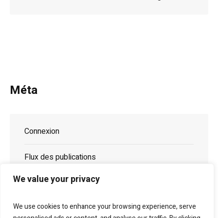
Méta
Connexion
Flux des publications
We value your privacy
Flux des commentaires
We use cookies to enhance your browsing experience, serve
Site de WordPress-FR