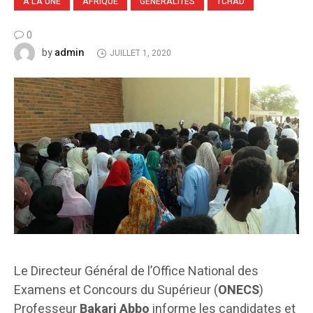
A LA UNE
AFRIQUE
GÉNÉRALITÉS
TCHAD
0
admin
by
JUILLET 1, 2020
Le Directeur Général de l’Office National des
Examens et Concours du Supérieur (
ONECS
)
Professeur
Bakari Abbo
informe les candidates et