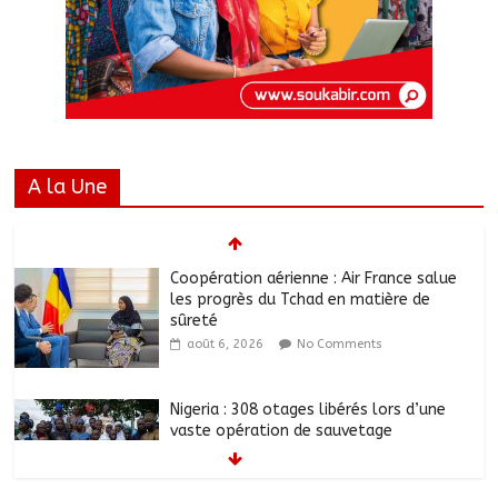
A la Une
Coopération aérienne : Air France salue
les progrès du Tchad en matière de
sûreté
août 6, 2026
No Comments
Nigeria : 308 otages libérés lors d’une
vaste opération de sauvetage
août 6, 2026
No Comments