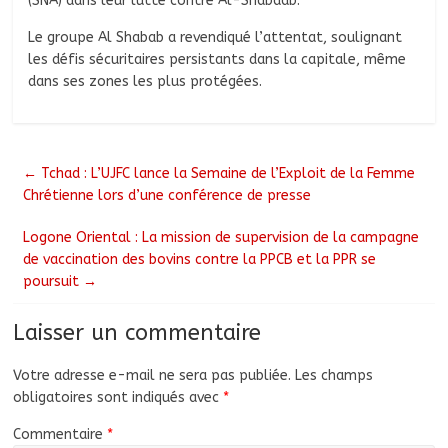
(SNA) dans leur lutte contre Al-Shabaab.
Le groupe Al Shabab a revendiqué l’attentat, soulignant
les défis sécuritaires persistants dans la capitale, même
dans ses zones les plus protégées.
←
Tchad : L’UJFC lance la Semaine de l’Exploit de la Femme
Chrétienne lors d’une conférence de presse
Logone Oriental : La mission de supervision de la campagne
de vaccination des bovins contre la PPCB et la PPR se
poursuit
→
Laisser un commentaire
Votre adresse e-mail ne sera pas publiée.
Les champs
obligatoires sont indiqués avec
*
Commentaire
*