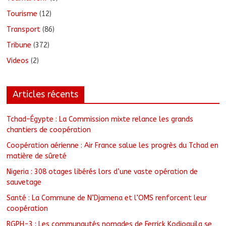
Tourisme
(12)
Transport
(86)
Tribune
(372)
Videos
(2)
Articles récents
Tchad–Égypte : La Commission mixte relance les grands
chantiers de coopération
Coopération aérienne : Air France salue les progrès du Tchad en
matière de sûreté
Nigeria : 308 otages libérés lors d’une vaste opération de
sauvetage
Santé : La Commune de N’Djamena et l’OMS renforcent leur
coopération
RGPH-3 : Les communautés nomades de Ferrick Kodjoguila se