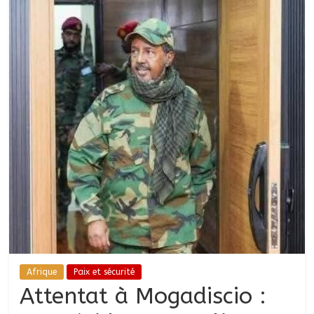
Afrique
Paix et sécurité
Attentat à Mogadiscio :