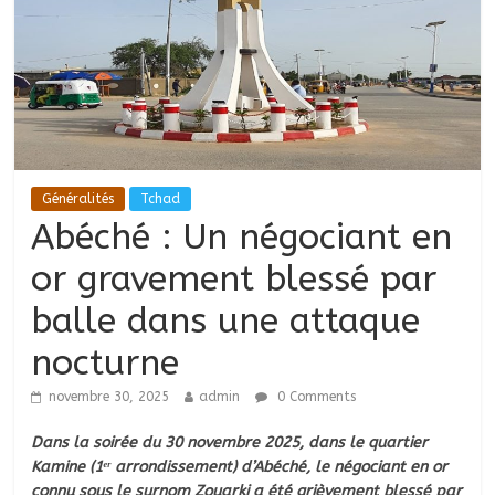
Généralités
Tchad
Abéché : Un négociant en
or gravement blessé par
balle dans une attaque
nocturne
novembre 30, 2025
admin
0 Comments
Dans la soirée du 30 novembre 2025, dans le quartier
Kamine (1ᵉʳ arrondissement) d’Abéché, le négociant en or
connu sous le surnom Zouarki a été grièvement blessé par