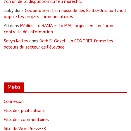
l’an un de la disparition du feu maréchal
Libby
dans
Coopération : L’ambassade des États-Unis au Tchad
appuie les projets communautaires
Ali
dans
Médias : la HAMA et la MMT organisent un forum
contre la désinformation
Sevyn Kelley
dans
Barh El Gazel : La CONORET forme les
acteurs du secteur de l’élevage
Méta
Connexion
Flux des publications
Flux des commentaires
Site de WordPress-FR