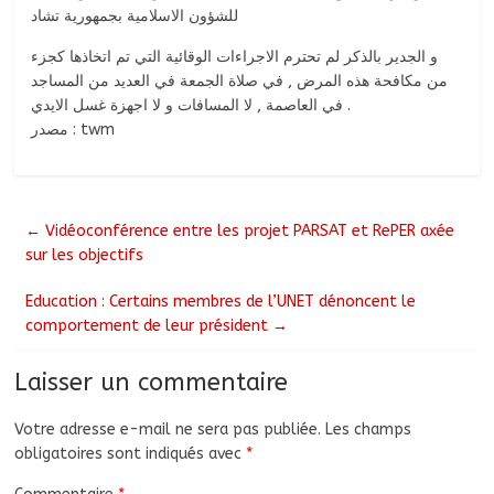
للشؤون الاسلامية بجمهورية تشاد
و الجدير بالذكر لم تحترم الاجراءات الوقائية التي تم اتخاذها كجزء
من مكافحة هذه المرض , في صلاة الجمعة في العديد من المساجد
في العاصمة , لا المسافات و لا اجهزة غسل الايدي .
مصدر : twm
←
Vidéoconférence entre les projet PARSAT et RePER axée
sur les objectifs
Education : Certains membres de l’UNET dénoncent le
comportement de leur président
→
Laisser un commentaire
Votre adresse e-mail ne sera pas publiée.
Les champs
obligatoires sont indiqués avec
*