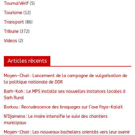
ToumaïVérif
(5)
Tourisme
(12)
Transport
(86)
Tribune
(372)
Videos
(2)
Articles récents
Moyen-Chari : Lancement de la campagne de vulgarisation de
la politique nationale de DDR
Barh-Koh : Le MPS installe ses nouvelles instances locales à
Sarh Rural
Borkou : Recrudescence des braquages sur l’axe Faya-Kalaït
N’Djamena : Le maire intensifie le suivi des chantiers
municipaux
Moyen-Chari : Les nouveaux bacheliers orientés vers leur avenir