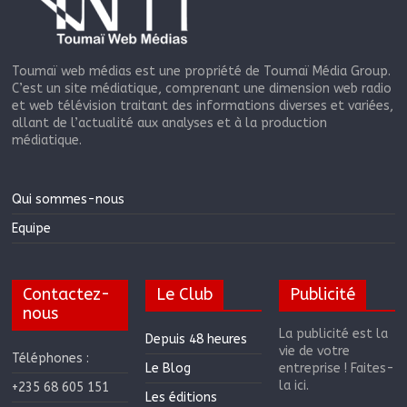
Toumaï web médias est une propriété de Toumaï Média Group.
C’est un site médiatique, comprenant une dimension web radio
et web télévision traitant des informations diverses et variées,
allant de l’actualité aux analyses et à la production
médiatique.
Qui sommes-nous
Equipe
Contactez-
Le Club
Publicité
nous
La publicité est la
Depuis 48 heures
vie de votre
Téléphones :
Le Blog
entreprise ! Faites-
la ici.
+235 68 605 151
Les éditions