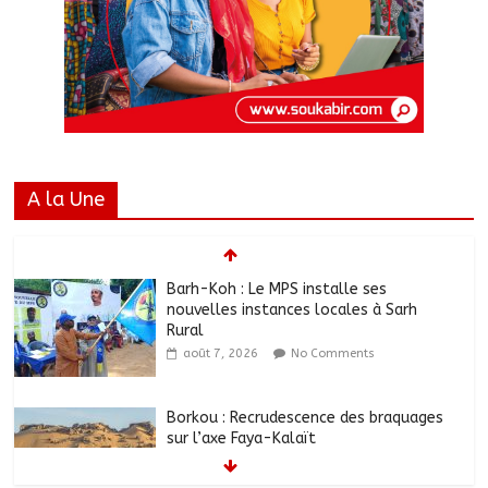
A la Une
Barh-Koh : Le MPS installe ses
nouvelles instances locales à Sarh
Rural
août 7, 2026
No Comments
Borkou : Recrudescence des braquages
sur l’axe Faya-Kalaït
août 7, 2026
No Comments