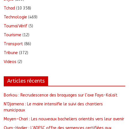
Tchad
(10 358)
Technologie
(469)
ToumaïVérif
(5)
Tourisme
(12)
Transport
(86)
Tribune
(372)
Videos
(2)
Articles récents
Borkou : Recrudescence des braquages sur l’axe Faya-Kalaït
N’Djamena : Le maire intensifie le suivi des chantiers
municipaux
Moyen-Chari : Les nouveaux bacheliers orientés vers leur avenir
Oum-Hadjer : L’ADESC offre des semences certifiées aux