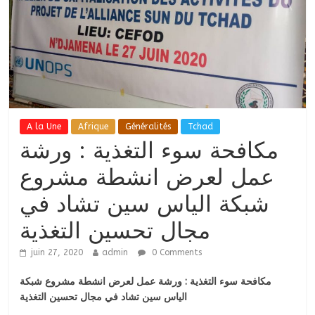
A la Une
Afrique
Généralités
Tchad
مكافحة سوء التغذية : ورشة
عمل لعرض انشطة مشروع
شبكة الياس سين تشاد في
مجال تحسين التغذية
juin 27, 2020
admin
0 Comments
مكافحة سوء التغذية : ورشة عمل لعرض انشطة مشروع شبكة
الياس سين تشاد في مجال تحسين التغذية