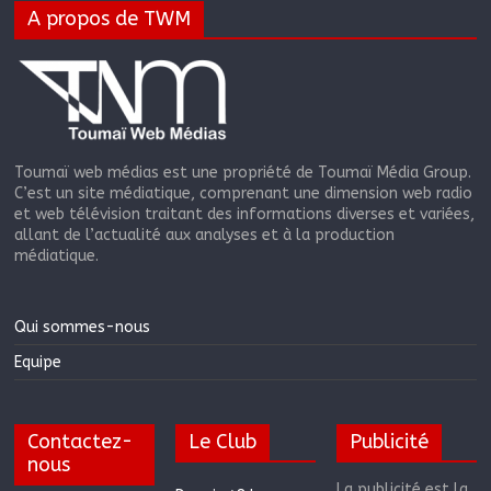
A propos de TWM
Toumaï web médias est une propriété de Toumaï Média Group.
C’est un site médiatique, comprenant une dimension web radio
et web télévision traitant des informations diverses et variées,
allant de l’actualité aux analyses et à la production
médiatique.
Qui sommes-nous
Equipe
Contactez-
Le Club
Publicité
nous
La publicité est la