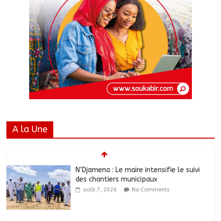
A la Une
N’Djamena : Le maire intensifie le suivi
des chantiers municipaux
août 7, 2026
No Comments