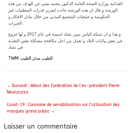
الغذائية بوزارة الصحة العامة الدكتور محمد بشير عن الهدف من هذه
الورشة و قال ان هذه الورشة جاءت لتعزيز قدرات المنظمات غير
الحكومية و جمعيات المجتمع المدني من خلال تبادل الافكار و
الخبرات .
و هذا و ان شبكة الياس سين تشاد اسسة في عام 2017 و لها فروع
في بعض ولايات البلاد و تعمل من اجل مكافحة مشكلة نقص التغذية
في تشاد
TWM: الطيب مدثر الطيب
←
Burundi : début des funérailles de l’ex-président Pierre
Nkurunziza
Covid-19 : Caravane de sensibilisation sur l’utilisation des
masques grand public
→
Laisser un commentaire