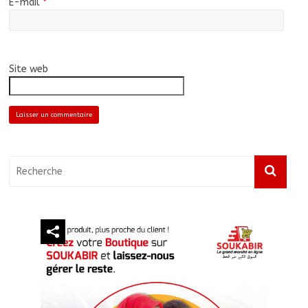
E-mail
*
Site web