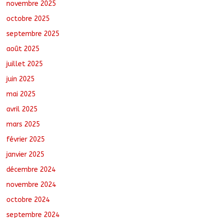
novembre 2025
octobre 2025
Borkou : Recrudescence des braquages
sur l’axe Faya-Kalaït
septembre 2025
août 7, 2026
No Comments
août 2025
juillet 2025
juin 2025
mai 2025
avril 2025
mars 2025
février 2025
janvier 2025
décembre 2024
novembre 2024
octobre 2024
septembre 2024