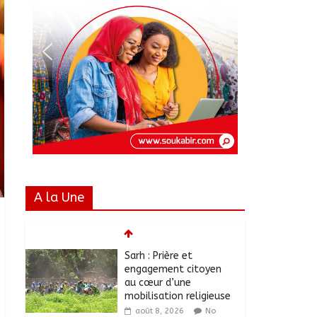
A la Une
Sarh : Prière et
engagement citoyen
au cœur d’une
mobilisation religieuse
août 8, 2026
No