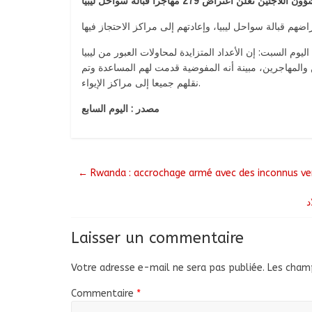
جئين تعلن اعتراض 279 مهاجراً قبالة سواحل ليبيا
وم السبت: إن الأعداد المتزايدة لمحاولات العبور من ليبيا
 والمهاجرين، مبينة أنه المفوضية قدمت لهم المساعدة وتم
نقلهم جميعا إلى مراكز الإيواء.
مصدر : اليوم السابع
←
Rwanda : accrochage armé avec des inconnus ve
Laisser un commentaire
Votre adresse e-mail ne sera pas publiée.
Les champ
Commentaire
*