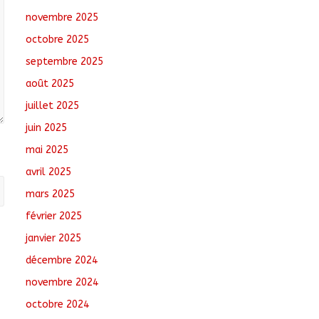
novembre 2025
Toukra : La gare
octobre 2025
routière en pleine
réhabilitation pour
septembre 2025
améliorer la mobilité
août 2025
août 8, 2026
No
Comments
juillet 2025
juin 2025
Sport : Gazelle FC se
dote d’une nouvelle
mai 2025
équipe dirigeante
avril 2025
août 8, 2026
No
mars 2025
Comments
février 2025
janvier 2025
décembre 2024
novembre 2024
octobre 2024