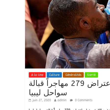
A la Une
Culture
Généralités
Santé
مفوضية شؤون اللاجئين تعلن اعتراض 279 مهاجراً قبالة
سواحل ليبيا
juin 27, 2020
admin
0 Comments