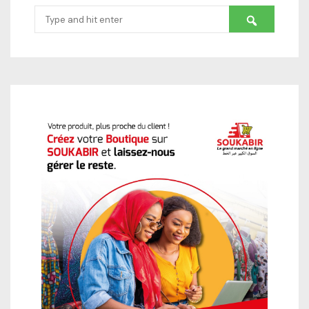
Search
for: