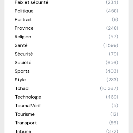
Paix et sécurité
(234)
Politique
(458)
Portrait
(9)
Province
(248)
Religion
(57)
Santé
(1 599)
Sécurité
(79)
Société
(656)
Sports
(403)
Style
(233)
Tchad
(10 367)
Technologie
(469)
ToumaïVérif
(5)
Tourisme
(12)
Transport
(86)
Tribune
(372)