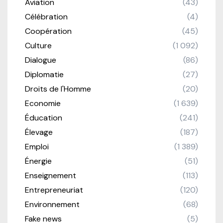
Aviation
(43)
Célébration
(4)
Coopération
(45)
Culture
(1 092)
Dialogue
(86)
Diplomatie
(27)
Droits de l'Homme
(20)
Economie
(1 639)
Éducation
(241)
Élevage
(187)
Emploi
(1 389)
Énergie
(51)
Enseignement
(113)
Entrepreneuriat
(120)
Environnement
(68)
Fake news
(5)