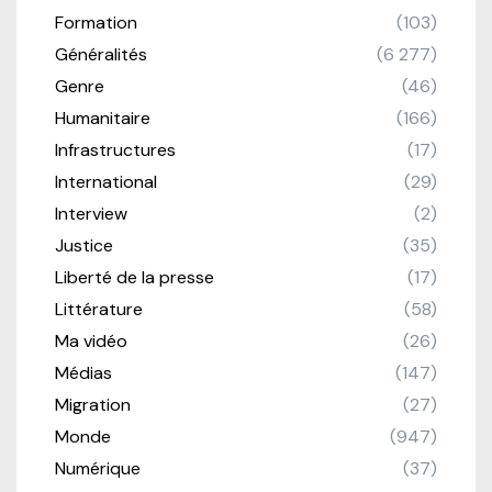
Formation
(103)
Généralités
(6 277)
Genre
(46)
Humanitaire
(166)
Infrastructures
(17)
International
(29)
Interview
(2)
Justice
(35)
Liberté de la presse
(17)
Littérature
(58)
Ma vidéo
(26)
Médias
(147)
Migration
(27)
Monde
(947)
Numérique
(37)