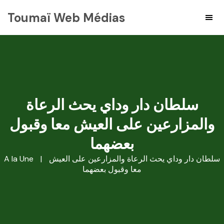
Toumaï Web Médias
سلطان دار وداي يحث الرعاة
والمزارعين على العيش معا وقبول
بعضهما
A la Une
|
سلطان دار وداي يحث الرعاة والمزارعين على العيش
معا وقبول بعضهما