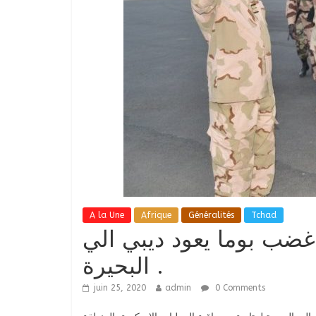
A la Une
Afrique
Généralités
Tchad
 غضب بوما يعود ديبي الي
البحيرة .
juin 25, 2020
admin
0 Comments