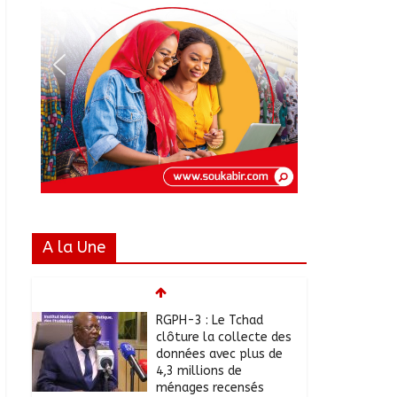
A la Une
RGPH-3 : Le Tchad
clôture la collecte des
données avec plus de
4,3 millions de
ménages recensés