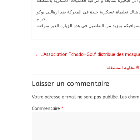
لي البحيرة لمتابعة و مراقبة العمليات الاسكرية بالمنطقة
هناك تعليماة عسكرية جيدة في المعركة ضد ارهالبي بوكو
حرام
نوافيكم بمزيد من التفاصيل في هذه الزيارة الغير متوقعة
←
L’Association Tchado-Golf distribue des masque
Laisser un commentaire
Votre adresse e-mail ne sera pas publiée.
Les champ
Commentaire
*