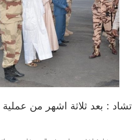
تشاد : بعد ثلاثة اشهر من عملية