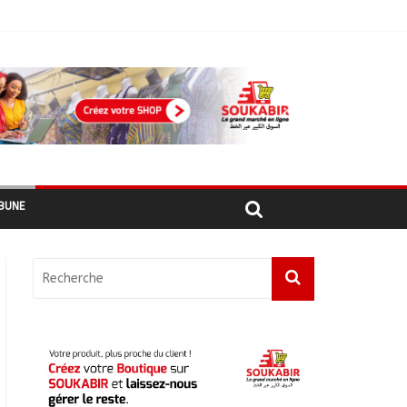
 recensés
BUNE